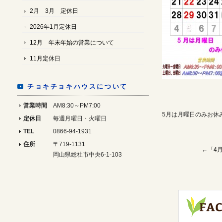
2月 3月 定休日
2026年1月定休日
12月 年末年始の営業について
11月定休日
チョキチョキハウスについて
営業時間
AM8:30～PM7:00
5月は月曜日のみお休
定休日
毎週月曜日・火曜日
TEL
0866-94-1931
住所
〒719-1131
←「
4
岡山県総社市中央6-1-103