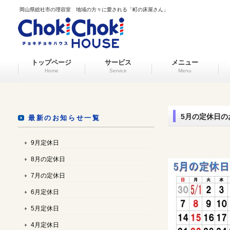
岡山県総社市の理容室 地域の方々に愛される「町の床屋さん」
トップページ
サービス
メニュー
Home
Service
Menu
5月の定休日の
最新のお知らせ一覧
9月定休日
8月の定休日
7月の定休日
6月定休日
5月定休日
4月定休日