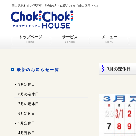
岡山県総社市の理容室 地域の方々に愛される「町の床屋さん」
トップページ
サービス
メニュー
Home
Service
Menu
3月の定休日
最新のお知らせ一覧
9月定休日
8月の定休日
7月の定休日
6月定休日
5月定休日
4月定休日