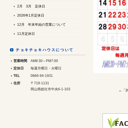
2月 3月 定休日
2026年1月定休日
12月 年末年始の営業について
11月定休日
チョキチョキハウスについて
営業時間
AM8:30～PM7:00
定休日
毎週月曜日・火曜日
TEL
0866-94-1931
住所
〒719-1131
岡山県総社市中央6-1-103
←「