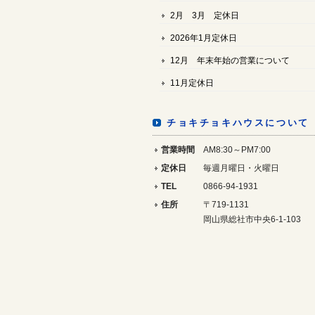
2月 3月 定休日
2026年1月定休日
12月 年末年始の営業について
11月定休日
チョキチョキハウスについて
営業時間
AM8:30～PM7:00
定休日
毎週月曜日・火曜日
TEL
0866-94-1931
住所
〒719-1131
岡山県総社市中央6-1-103