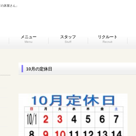
町の床屋さん」
メニュー
スタッフ
リクルート
Menu
Stuff
Recruit
10月の定休日