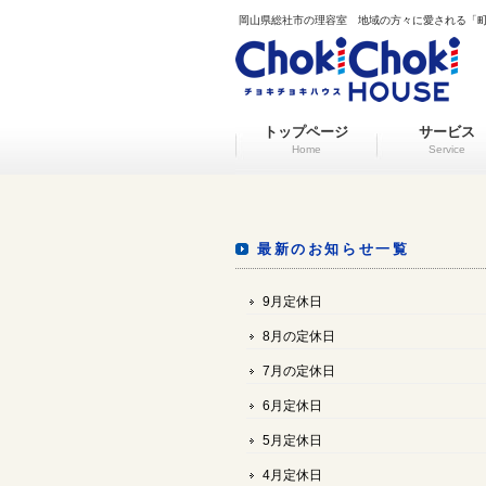
岡山県総社市の理容室 地域の方々に愛される「
トップページ
サービス
Home
Service
最新のお知らせ一覧
9月定休日
8月の定休日
7月の定休日
6月定休日
5月定休日
4月定休日